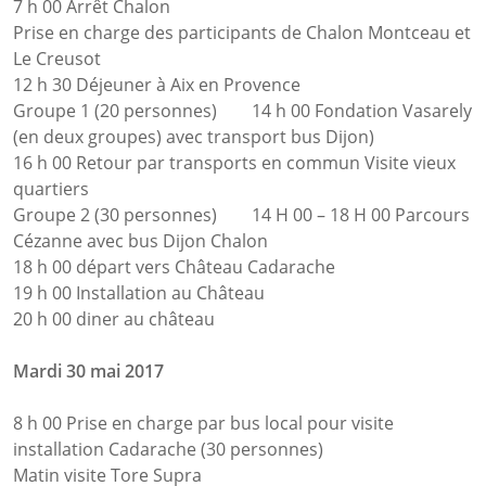
7 h 00 Arrêt Chalon
Prise en charge des participants de Chalon Montceau et
Le Creusot
12 h 30 Déjeuner à Aix en Provence
Groupe 1 (20 personnes) 14 h 00 Fondation Vasarely
(en deux groupes) avec transport bus Dijon)
16 h 00 Retour par transports en commun Visite vieux
quartiers
Groupe 2 (30 personnes) 14 H 00 – 18 H 00 Parcours
Cézanne avec bus Dijon Chalon
18 h 00 départ vers Château Cadarache
19 h 00 Installation au Château
20 h 00 diner au château
Mardi 30 mai 2017
8 h 00 Prise en charge par bus local pour visite
installation Cadarache (30 personnes)
Matin visite Tore Supra