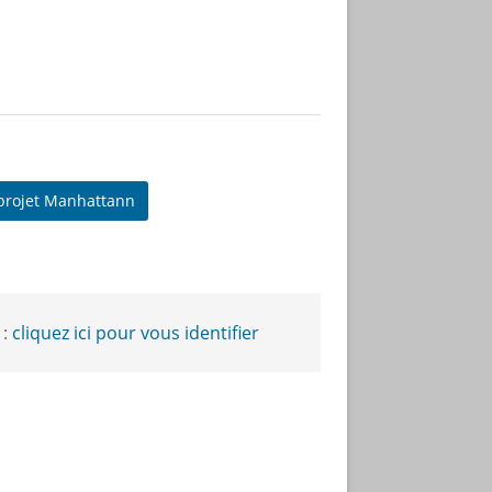
 projet Manhattann
 :
cliquez ici pour vous identifier