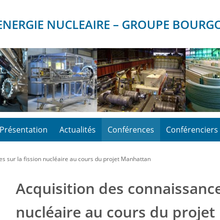
D’ENERGIE NUCLEAIRE – GROUPE BOUR
Présentation
Actualités
Conférences
Conférenciers
s sur la fission nucléaire au cours du projet Manhattan
Acquisition des connaissances
nucléaire au cours du proje