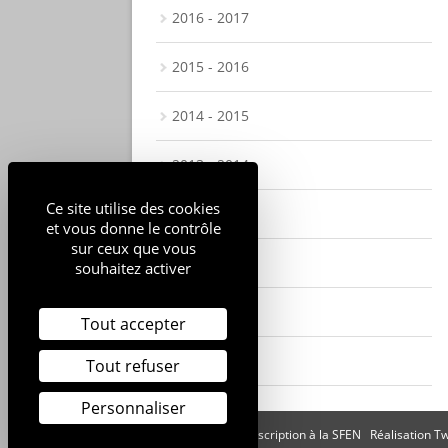
2016 - 2017
2015 - 2016
2014 - 2015
2013 - 2014
Ce site utilise des cookies
2012 - 2013
et vous donne le contrôle
sur ceux que vous
2011 - 2012
souhaitez activer
2010 - 2011
Tout accepter
2009 - 2010
Tout refuser
Personnaliser
Mentions légales
Inscription à la SFEN
Réalisation T