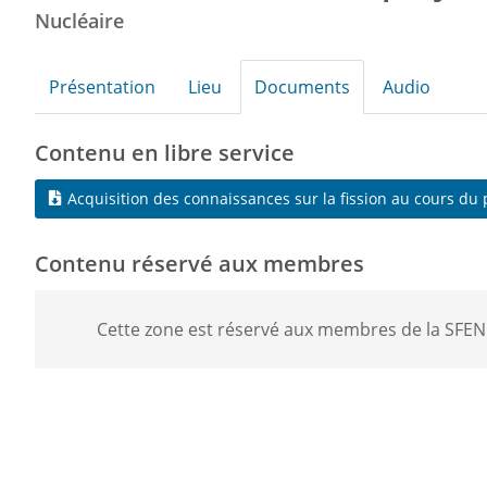
Nucléaire
Présentation
Lieu
Documents
Audio
Contenu en libre service
Acquisition des connaissances sur la fission au cours du
Contenu réservé aux membres
Cette zone est réservé aux membres de la SFEN