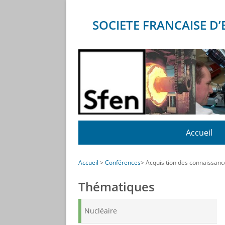
Panneau de gestion des cookies
SOCIETE FRANCAISE 
Menu
Accueil
Accueil
Conférences
Acquisition des connaissance
Thématiques
Nucléaire