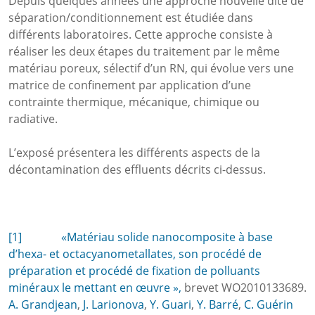
Depuis quelques années une approche nouvelle dite de
séparation/conditionnement est étudiée dans
différents laboratoires. Cette approche consiste à
réaliser les deux étapes du traitement par le même
matériau poreux, sélectif d’un RN, qui évolue vers une
matrice de confinement par application d’une
contrainte thermique, mécanique, chimique ou
radiative.
L’exposé présentera les différents aspects de la
décontamination des effluents décrits ci-dessus.
[1] «Matériau solide nanocomposite à base
d’hexa- et octacyanometallates, son procédé de
préparation et procédé de fixation de polluants
minéraux le mettant en œuvre »,
brevet WO2010133689.
A. Grandjean
,
J. Larionova
,
Y. Guari
,
Y. Barré
,
C. Guérin