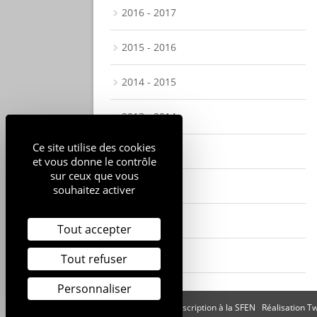
2016 - 2017
2015 - 2016
2014 - 2015
2013 - 2014
Ce site utilise des cookies
2012 - 2013
et vous donne le contrôle
sur ceux que vous
2011 - 2012
souhaitez activer
2010 - 2011
Tout accepter
2009 - 2010
Tout refuser
Personnaliser
Mentions légales
Inscription à la SFEN
Réalisation T