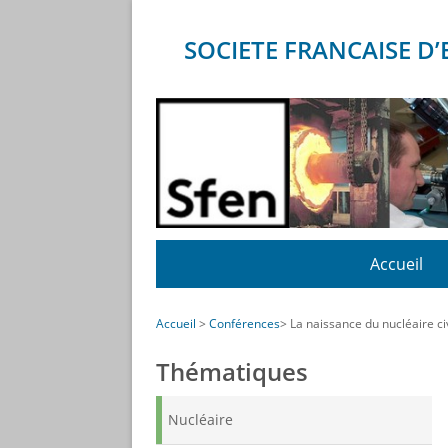
Panneau de gestion des cookies
SOCIETE FRANCAISE 
Menu
Accueil
Accueil
Conférences
La naissance du nucléaire civ
Thématiques
Nucléaire