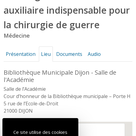
chirurgie de
auxiliaire indispensable pour
guerre
la chirurgie de guerre
Médecine
Présentation
Lieu
Documents
Audio
Bibliothèque Municipale Dijon - Salle de
l'Académie
Salle de l’Académie
Cour d’honneur de la Bibliothèque municipale – Porte H
5 rue de l’Ecole-de-Droit
21000 DIJON
Ce site utilise des cookies