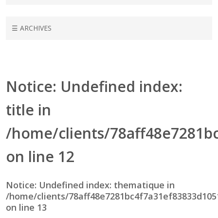
Conférences
☰ ARCHIVES
Notice
: Undefined index:
title in
/home/clients/78aff48e7281b
on line
12
Notice
: Undefined index: thematique in
/home/clients/78aff48e7281bc4f7a31ef83833d1051
on line
13