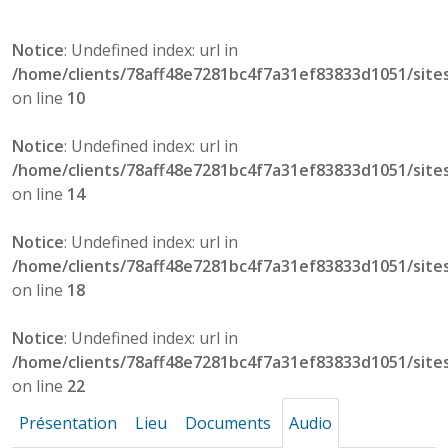
Notice
: Undefined index: url in
/home/clients/78aff48e7281bc4f7a31ef83833d1051/site
on line
10
Notice
: Undefined index: url in
/home/clients/78aff48e7281bc4f7a31ef83833d1051/site
on line
14
Notice
: Undefined index: url in
/home/clients/78aff48e7281bc4f7a31ef83833d1051/site
on line
18
Notice
: Undefined index: url in
/home/clients/78aff48e7281bc4f7a31ef83833d1051/site
on line
22
Présentation
Lieu
Documents
Audio